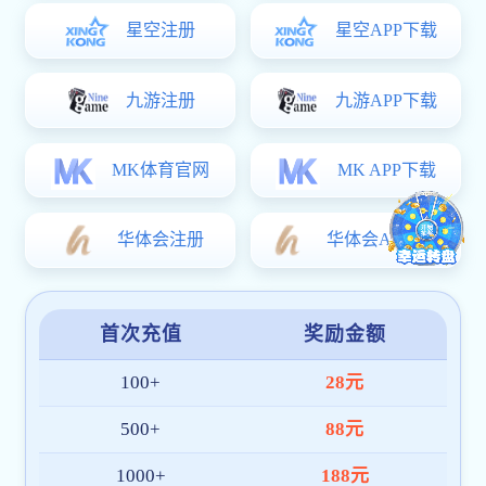
亚洲体育服务平台大奖
2022 年度综合类数字体育平台荣誉奖项，肯定平台服务能
力。