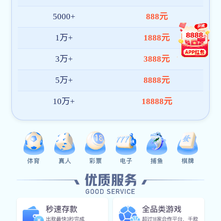
数据合规卓越平台
平台顺利通过 GDPR 与 ISO 多项认证，建立技术安全新标
准。
用户满意度大奖